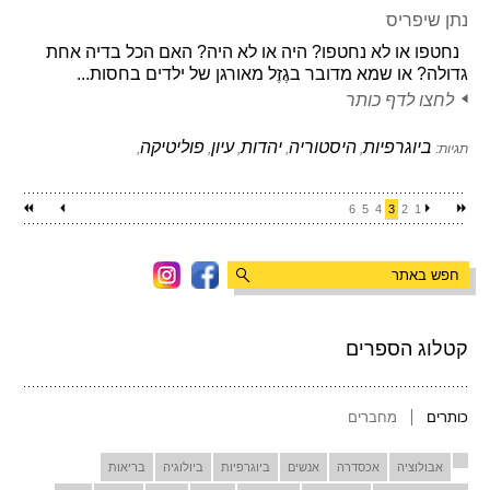
נתן שיפריס
נחטפו או לא נחטפו? היה או לא היה? האם הכל בדיה אחת
גדולה? או שמא מדובר בגֶזֶל מאורגן של ילדים בחסות...
לחצו לדף כותר
ביוגרפיות
היסטוריה
יהדות
עיון
פוליטיקה
תגיות:
,
,
,
,
,
6
5
4
3
2
1
קטלוג הספרים
כותרים
מחברים
אבולוציה
אכסדרה
אנשים
ביוגרפיות
ביולוגיה
בריאות