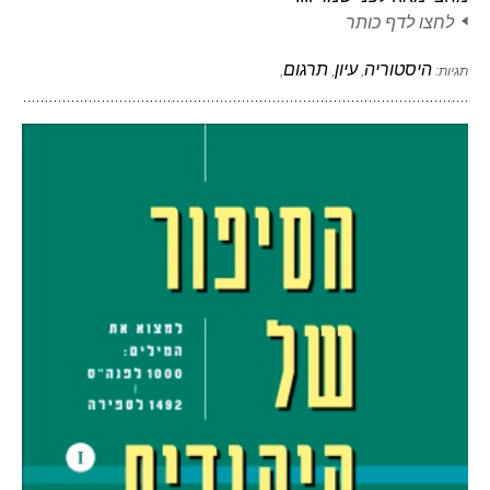
לחצו לדף כותר
היסטוריה
עיון
תרגום
תגיות:
,
,
,