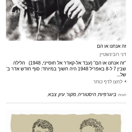
זה אנחנו או הם
דני רובינשטיין
"זה אנחנו או הם" (עבּד אל-קאדר אל חוּסייני, 1948) הלילה
שבין 7 ל-8 באפריל 1948 היה חשוך במיוחד: סוף חודש אדר ב'
של...
לחצו לדף כותר
ביוגרפיות
היסטוריה
מקור
עיון
צבא
תגיות:
,
,
,
,
,