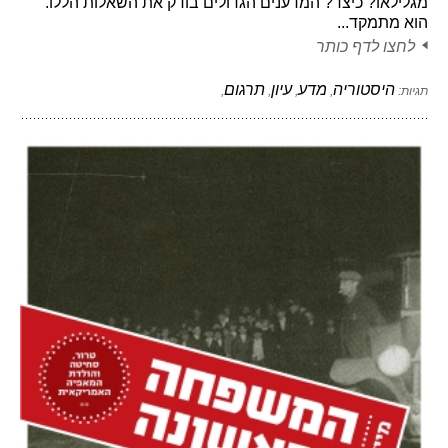
מגלילאו? כיצד? המדענים הגדולים בודק את השאלות הללו.
הוא מתמקד...
לחצו לדף כותר
היסטוריה
מדע
עיון
תרגום
תגיות:
,
,
,
,