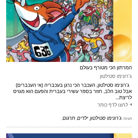
המרתון הכי מטורף בעולם
ג’רונימו סטילטון
ג'רונימו סטילטון, העכבר הכי נרגן בעכבריה (אי העכברים)
אבל טוב הלב, חוזר בספר עשירי בעברית והפעם הוא מגויס
לריצת...
לחצו לדף כותר
ג'רונימו סטילטון
ילדים
תרגום
תגיות:
,
,
,