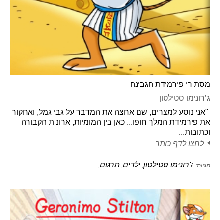
מסתורי פירמידת הגבינה
ג’רונימו סטילטון
"אני נוסע למצרים, שם אחצה את המדבר על גבי גמל, ואחקור
את פירמידת המלך חופו... כאן בין המומיות, ארונות הקבורה
וכתובות...
לחצו לדף כותר
ג'רונימו סטילטון
ילדים
תרגום
תגיות:
,
,
,