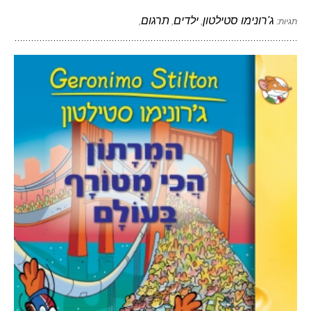
ג'רונימו סטילטון
ילדים
תרגום
תגיות:
,
,
,