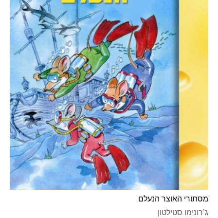
מסתורי האוצר הנעלם
ג’רונימו סטילטון