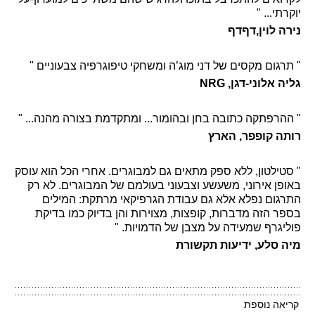
יוקרתי... "
נירה לוין,דףדף
" תרגום מקסים של דני מוג’ה ומשחקי טיפוגרפיה צבעוניים "
גליה אלוני-דגן, NRG
" ההרפתקה כתובה בחן ובהומור... ומתקדמת בצורה מהנה... "
רותה קופפר, הארץ
" סטילטון, ללא ספק מתאים גם למבוגרים. אחרי הכל הוא עוסק
באופן אירוני, משעשע וצבעוני בעולמם של המבוגרים. לא רק
התרגום נפלא אלא גם עבודת הגרפיקאי מרתקת: המילים
בספר הזה מדברות, קופצות, מצוירות והן בדיוק כמו בדיקת
פוליגרף שמעידה על מצבן של הדמויות. "
מיה סלע, ידיעות תקשורת
קריאה נוספת