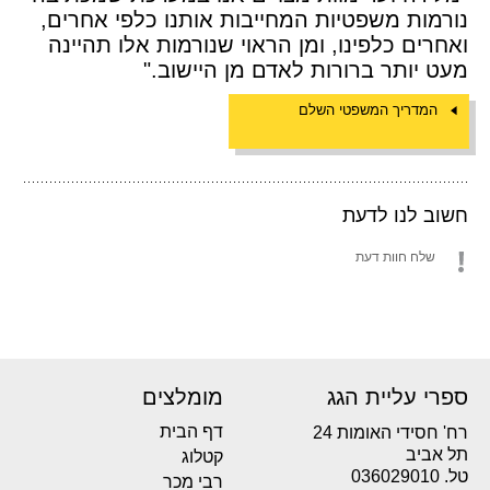
נורמות משפטיות המחייבות אותנו כלפי אחרים,
ואחרים כלפינו, ומן הראוי שנורמות אלו תהיינה
מעט יותר ברורות לאדם מן היישוב."
המדריך המשפטי השלם
חשוב לנו לדעת
שלח חוות דעת
ספרי עליית הגג
מומלצים
דף הבית
רח' חסידי האומות 24
תל אביב
קטלוג
טל. 036029010
רבי מכר