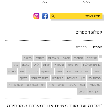
ז’יל וז’ים
טַלגוֹ
קטלוג הספרים
כותרים
מחברים
אבולוציה
אכסדרה
אנשים
ביוגרפיות
ביולוגיה
בריאות
ג'רונימו סטילטון
הארי פוטר
היסטוריה
יהדות
ילדים
כלכלה
מדע
מחזות
מנורת קריאה
מקור
מתח
מתמטיקה
נגד הרוח
נוער
ספורט
ספרות יפה
עיון
פוליטיקה
פילוסופיה
פילוסופיה ומדע
פיסיקה
פסיכולוגיה
צבא
קלסיקה
שואה
שירה
תורת המשחקים
תיבת פנדורין
תיכון לילה
תרגום
"מלידה ועד מוות מצויים אנו במערכת שמכתיבה