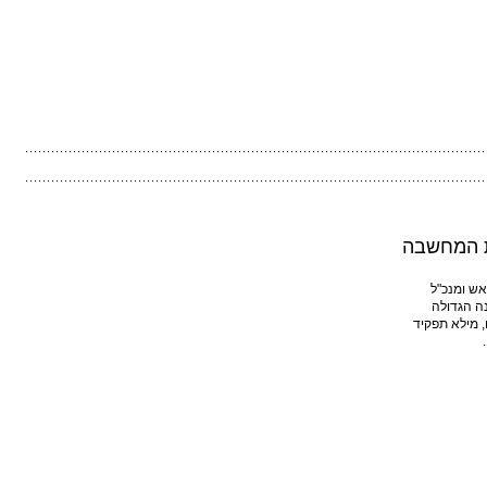
 המחשבה
ראש ומנכ"ל
ה הגדולה
 מילא תפקיד