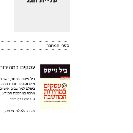
ספרי המחבר
עסקים במהירות
ביל גייטס, מייסד, יושב 
מיקרוסופט, חברת התוכנ
בעולם למחשבים אישיים,
מרכזי במהפכת המידע....
לחצו לדף כותר
תגיות:
כלכלה
,
תרגום
,