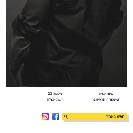
מקמאפיה
מלכוד 22
המשפחה הראשונה
רשת אפלה