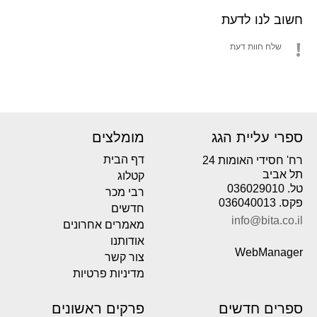
חשוב לנו לדעת
שלח חוות דעת
ספרי עליית הגג
מומלצים
דף הבית
רח' חסידי האומות 24
תל אביב
קטלוג
טל. 036029010
רבי מכר
פקס. 036040013
חדשים
info@bita.co.il
מאמרים אחרונים
אודותנו
WebManager
צור קשר
מדיניות פרטיות
ספרים חדשים
פרקים ראשונים