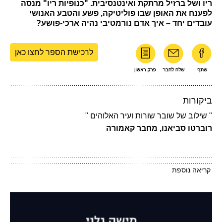
ריו ושל ברזיל מרתקת ואינטנסיבית. "כנופיות ריו" מנסה
לפענח את האופן שבו פוליטיקה, פשע והטבע האנושי
עובדים יחד – איך אדם נורמטיבי נהיה ארכי-פושע?
לרכישת הספר לחצו כאן
ביקורות
" שילוב של שובר שורות ועיר האלוהים "
רוברטו סביאנו, מחבר קאמורה
קריאה נוספת