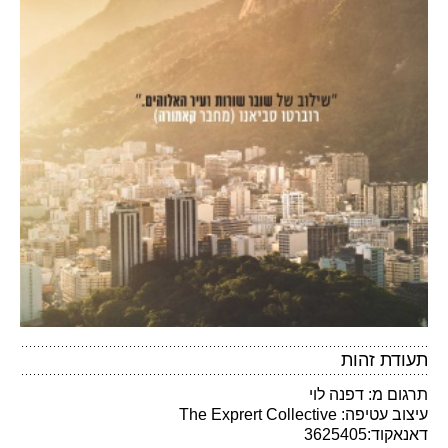
תעודת זהות
תרגום מ: דפנה לוי
עיצוב עטיפה: The Exprert Collective
דאנאקוד:3625405