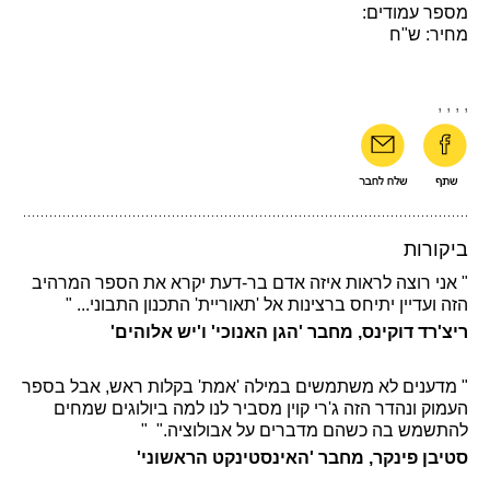
מספר עמודים:
מחיר: ש"ח
,
,
,
,
ביקורות
" אני רוצה לראות איזה אדם בר-דעת יקרא את הספר המרהיב
הזה ועדיין יתיחס ברצינות אל 'תאוריית' התכנון התבוני... "
ריצ'רד דוקינס, מחבר 'הגן האנוכי' ו'יש אלוהים'
" מדענים לא משתמשים במילה 'אמת' בקלות ראש, אבל בספר
העמוק ונהדר הזה ג'רי קוין מסביר לנו למה ביולוגים שמחים
להתשמש בה כשהם מדברים על אבולוציה." "
סטיבן פינקר, מחבר 'האינסטינקט הראשוני'