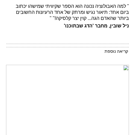
" למה האבולוציה נכונה הוא הספר שקיוויתי שמישהו יכתוב
ביום אחד: תיאור נגיש ומרתק של אחד הרעיונות החשובים
ביותר שהאדם הגה... קוין יצר קלסיקה!" "
ניל שובין, מחבר 'הדג שבתוכנו'
קריאה נוספת