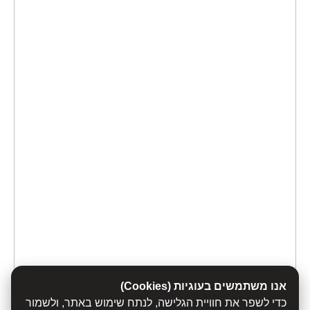
אנו משתמשים בעוגיות (Cookies)
כדי לשפר את חוויית הגלישה, לנתח שימוש באתר, ולשמור