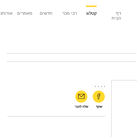
דף
קטלוג
רבי מכר
חדשים
מאמרים
אודותנו
הבית
,
,
,
,