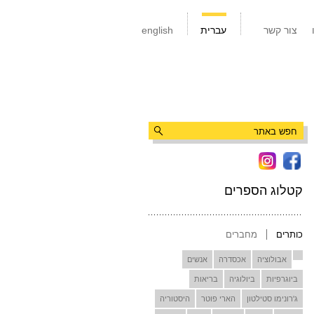
צור קשר
עברית
english
קטלוג הספרים
כותרים
מחברים
אבולוציה
אכסדרה
אנשים
ביוגרפיות
ביולוגיה
בריאות
ג'רונימו סטילטון
הארי פוטר
היסטוריה