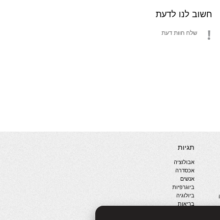
חשוב לנו לדעת
שלח חוות דעת
תגיות
אבולוציה
אכסדרה
אנשים
ביוגרפיות
ביולוגיה
בריאות
ג'רונימו סטילטון