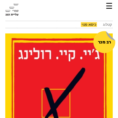
☰
קטלוג
כיסא פנוי