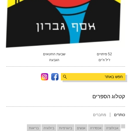
52 פיתויים
שבעת החטאים
ז’יל וז’ים
הגבעה
קטלוג הספרים
כותרים
מחברים
אבולוציה
אכסדרה
אנשים
ביוגרפיות
ביולוגיה
בריאות