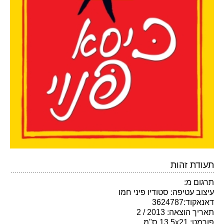
תעודת זהות
תרגום מ:
עיצוב עטיפה: סטודיו פיני חמו
דאנאקוד:3624787
תאריך הוצאה: 2013 / 2
פורמט: 13.5x21 ס"מ