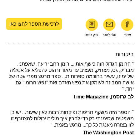
לרכישת הספר לחצו כאן
ביקורות
" הרומן הגדול הזה כישף אותי... רומן רחב יריעה, שאפתני,
מבריק, גס, מצחיק, מעציב עד מאוד ורהוט להפליא על אנגליה
של ימינו, עשיר בחוכמה ספרותית... ספר מרגש מפרי עטה של
אישה המבינה לעומקן את נפש האדם ואת "נפש הרומן" גם
יחד. "
לב גרוסמן, Time Magazine
" הספר הזה משקף חריפות ופיקחות רבות לאין שיעור... יש בו
משפטים שסימנתי רק כדי להבין איך מילים יכולות להצטרף זו
לזו בצורה מענגת כל כך... מרגש באמת. "
The Washington Post