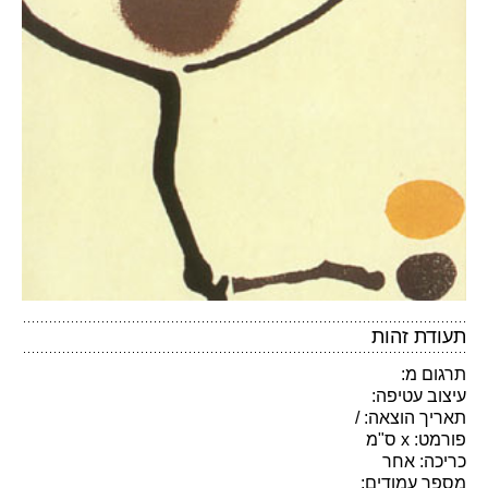
תעודת זהות
תרגום מ:
עיצוב עטיפה:
תאריך הוצאה: /
פורמט: x ס"מ
כריכה: אחר
מספר עמודים: