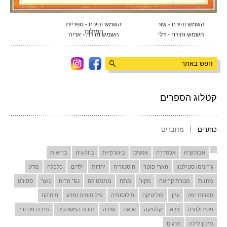
השמש והירח - שור
השמש והירח - ספריית
המזלות
השמש והירח - דלי
השמש והירח - אריה
קטלוג הספרים
כותרים
מחברים
אבולוציה
אכסדרה
אנשים
ביוגרפיות
ביולוגיה
בריאות
ג'רונימו סטילטון
הארי פוטר
היסטוריה
יהדות
ילדים
כלכלה
מדע
מחזות
מנורת קריאה
מקור
מתח
מתמטיקה
נגד הרוח
נוער
ספורט
ספרות יפה
עיון
פוליטיקה
פילוסופיה
פילוסופיה ומדע
פיסיקה
פסיכולוגיה
צבא
קלסיקה
שואה
שירה
תורת המשחקים
תיבת פנדורין
תיכון לילה
תרגום