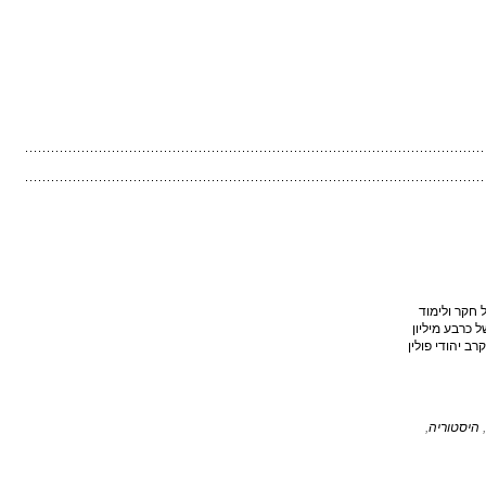
 חקר ולימוד
 כרבע מיליון
רב יהודי פולין
,
היסטוריה
,