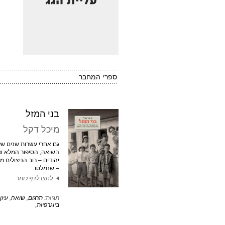
ספרי המחבר
בני המזל
מיכל דקל
גם אחרי עשרות שנים של
השואה, הסיפור המלא של
יהודים – רוב הניצולים מק
– שנמלטו...
לחצו לדף כותר
תגיות:
תרגום
,
שואה
,
עיון
ביוגרפיות
,