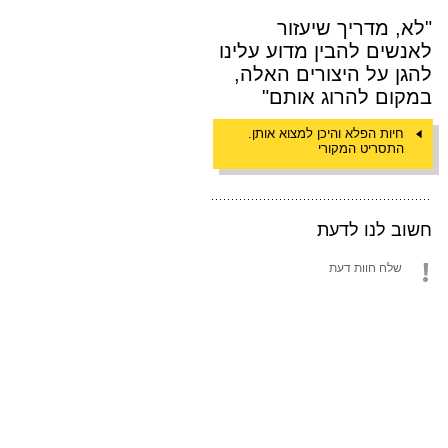
"לא, מדריך שיעזור
לאנשים להבין מדוע עלינו
להגן על היצורים האלה,
במקום להרוג אותם"
חיות הפלא והיכן למצוא אותן.
התסריט המקורי
חשוב לנו לדעת
שלח חוות דעת