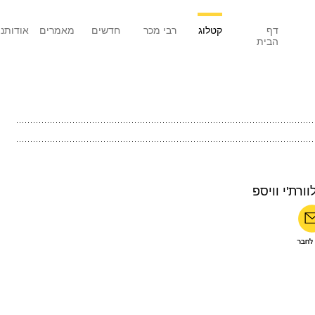
דף
קטלוג
רבי מכר
חדשים
מאמרים
אודותנו
הבית
וורת'י וויספ