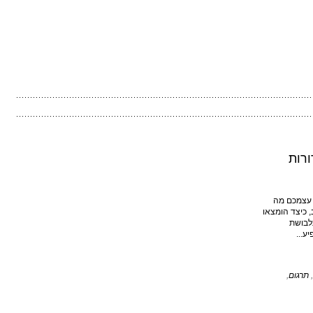
ורות
עצמכם מה
, כיצד הומצאו
לבושת
ע...
,
תרגום
,