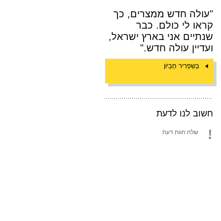
"עולה חדש ממצרים, כך
קראו לי כולם. כבר
שנתיים אני בארץ ישראל,
ועדיין עולה חדש."
בְּשַפְרִיר חֶבְיוֹן
חשוב לנו לדעת
שלח חוות דעת