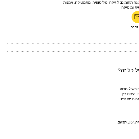
ה תחומים: לוגיקה ופילוסופיה, מתמטיקה, אמנות
ת ומוסיקה.
 כל זה?
חופשי? מדוע
ו היחס בין
האם יש חיים
יה
,
עיון
,
תרגום
,