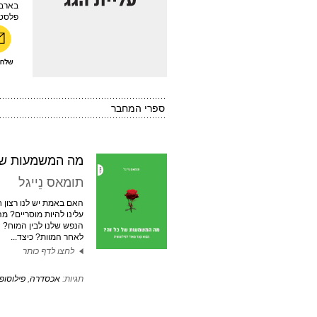
בארבע
פלסטי
ספרי המחבר
מה המשמעות של
תומאס נֵייגל
האם באמת יש לנו רצון 
עלינו להיות מוסריים? מה
הנפש שלנו לבין המוח? 
לאחר המוות? כיצד...
לחצו לדף כותר
תגיות:
אכסדרה
,
פילוסופ