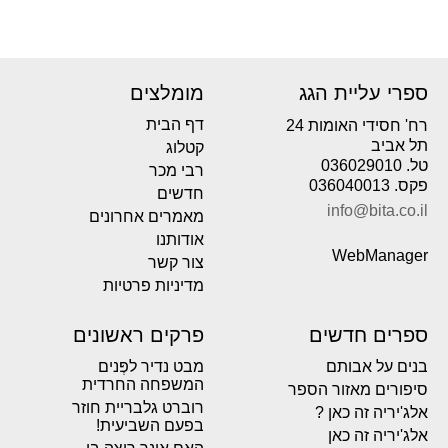
ספרי עליית הגג
מומלצים
דף הבית
רח' חסידי האומות 24
תל אביב
קטלוג
טל. 036029010
רבי מכר
פקס. 036040013
חדשים
info@bita.co.il
מאמרים אחרונים
אודותנו
WebManager
צור קשר
מדיניות פרטיות
ספרים חדשים
פרקים ראשונים
בנים על אבותם
מבט נדיר לפְּנים
המשפחה החרדית
סיפורים מאזור הספר
רוברט גלבריית חוזר
אלג'יריה זה כאן ?
בפעם השביעית!
אלג'יריה זה כאן