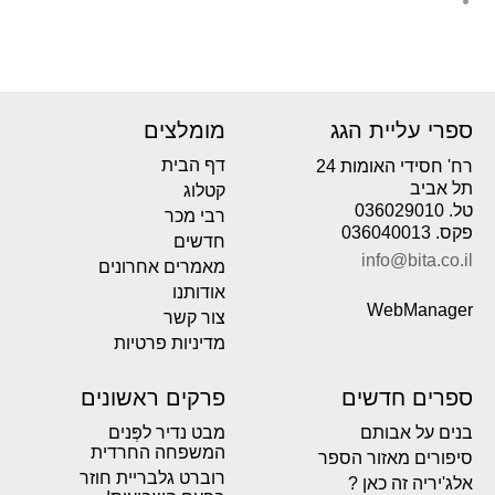
ספרי עליית הגג
מומלצים
דף הבית
רח' חסידי האומות 24
תל אביב
קטלוג
טל. 036029010
רבי מכר
פקס. 036040013
חדשים
info@bita.co.il
מאמרים אחרונים
אודותנו
WebManager
צור קשר
מדיניות פרטיות
ספרים חדשים
פרקים ראשונים
בנים על אבותם
מבט נדיר לפְּנים
המשפחה החרדית
סיפורים מאזור הספר
רוברט גלבריית חוזר
אלג'יריה זה כאן ?