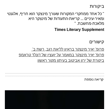
ביקורות
" כל אחד ממחקרי המקורות שעורך מינצקר הוא חריף, אלגנטי
ומאיר-עיניים ... קריאת-התעודות של מינצקר היא
מלאכת-מחשבת. "
Times Literary Supplement
קישורים
פרופ' יאיר מינצקר בראיון לליאת רגב, רשת ב'
פרופ' יאיר מינצקר במאמר על יועציו של דונלד טראמפ
ביקורת של ירון אביטוב בעיתון מקור ראשון
קריאה נוספת