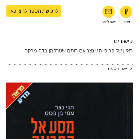
לרכישת הספר לחצו כאן
קישורים
ראיון של פרופ' חגי נצר עם רותם שטרקמן בדה-מרקר
קריאה נוספת