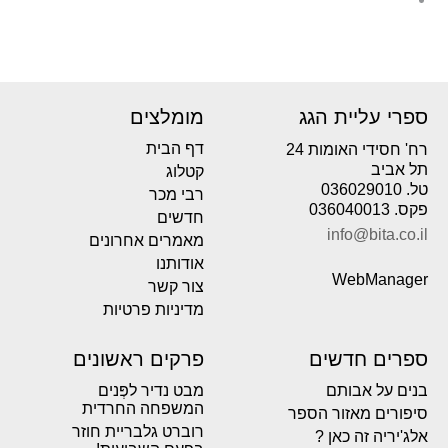
ספרי עליית הגג
מומלצים
דף הבית
רח' חסידי האומות 24
תל אביב
קטלוג
טל. 036029010
רבי מכר
פקס. 036040013
חדשים
info@bita.co.il
מאמרים אחרונים
אודותנו
WebManager
צור קשר
מדיניות פרטיות
ספרים חדשים
פרקים ראשונים
בנים על אבותם
מבט נדיר לפְּנים
המשפחה החרדית
סיפורים מאזור הספר
רוברט גלבריית חוזר
אלג'יריה זה כאן ?