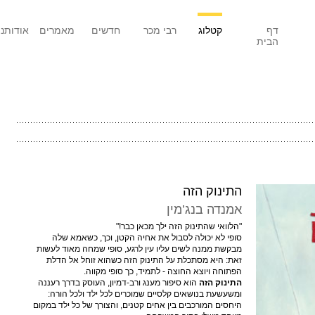
דף
קטלוג
רבי מכר
חדשים
מאמרים
אודותנו
הבית
התינוק הזה
אמנדה בנג’מין
"הלוואי שהתינוק הזה ילך מכאן כבר!"
סופי לא יכולה לסבול את אחיה הקטן, וכך, כשאמא שלה
מבקשת ממנה לשים עליו עין לרגע, סופי שמחה מאוד לעשות
זאת: היא מסתכלת על התינוק הזה כשהוא זוחל אל הדלת
הפתוחה ויוצא החוצה - לתמיד, כך סופי מקווה.
התינוק הזה
הוא סיפור מענג ורב-דמיון, העוסק בדרך רעננה
ומשעשעת בנושאים קלסיים שמוכרים לכל ילד ולכל הורה:
היחסים המורכבים בין אחים קטנים, והצורך של כל ילד במקום