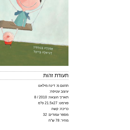
תעודת זהות
תרגום מ: דינה מילאנו
עיצוב עטיפה:
תאריך הוצאה: 2010 / 8
פורמט: 21.5x27 ס"מ
כריכה: קשה
מספר עמודים: 32
מחיר: 78 ש"ח