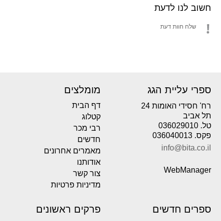
חשוב לנו לדעת
שלח חוות דעת
ספרי עליית הגג
מומלצים
דף הבית
רח' חסידי האומות 24
תל אביב
קטלוג
טל. 036029010
רבי מכר
פקס. 036040013
חדשים
info@bita.co.il
מאמרים אחרונים
אודותנו
WebManager
צור קשר
מדיניות פרטיות
ספרים חדשים
פרקים ראשונים