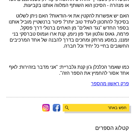
או מנהרה - הסיכון הוא השותף המלווה אותנו בקביעות.
האם יש אפשרות להקטין את אי-הודאות? האם ניתן לשלוט
בסיכון? להתכונן לעתיד טוב יותר? פיטר ברנשטיין מוביל אותנו
בספר החדש "נגד האלים" מן האחים ברנולי דרך פסקל,
פרמה, גאוס וגלטון ועד פון ניומן, קנת ארו ועמוס טברסקי בני
זמננו, במסע מרתק ומחכים בדרך להבנה של אחד המרכיבים
החשובים בחיי כל יחיד וכל חברה.
כמו שאמר הכלכלן ג'ון קנת גלבריית: "אני מדבר בזהירות: לאף
אחד אסור להחמיץ את הספר הזה".
פרק ראשון מהספר
קטלוג הספרים