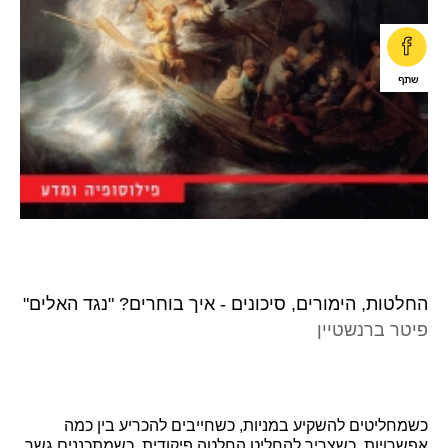
החלטות, הימורים, סיכונים - איך בוחרים? "נגד האלים"
פיטר ברנשטיין
כשמחליטים להשקיע במניות, כשחייבים להכריע בין כמה
אפשרויות, כשצריך להחליט החלטה פיקודית, כשמתכננים גשר