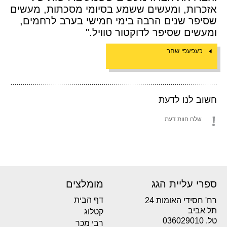
אזכרות, ומעשים ששמע בסיומי מסכתות, מעשים
שסיפר שנים הרבה בימי חמישי בערב לרחמים,
ומעשים שסיפר לדוקטור טוויל."
כעפעפי שחר
חשוב לנו לדעת
שלח חוות דעת
ספרי עליית הגג
מומלצים
דף הבית
רח' חסידי האומות 24
תל אביב
קטלוג
טל. 036029010
רבי מכר