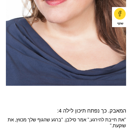
המאבק. כך נפתח תיכון לילה 4:
"את חייבת להירגע," אמר סילבן. "ברגע שהגוף שלך מכוּוץ, את
שוקעת."