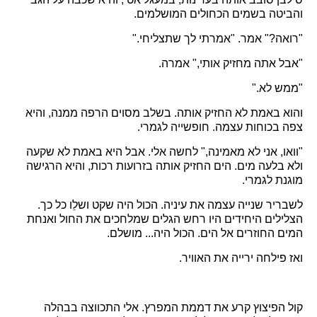
והביטה בשמים הכחולים המושלמים.
"רואה?" אמר. "אמרתי לך שתצליחי."
"אבל אתה מחזיק אותי," אמרה.
"ממש לא."
והוא באמת לא החזיק אותה. בשלב מסוים הרפה ממנה, והיא
צפה בכוחות עצמה. חופשייה לגמרי.
"וואו, אני לא מאמינה," לחשה אלי. אבל היא באמת לא שקעה
ולא בלעה מים. הים החזיק אותה בזרועות רכות, והיא הרגישה
מוגנת לגמרי.
לשבריר שנייה עצמה את עיניה. הכול היה שקט ושלֵו כל כך.
הצלילים היחידים היו רחש הגלים שמלחכים את החול ואנחת
המים החוזרים אל הים. הכול היה... מושלם.
ואז פילחה ירייה את האוויר.
קול הפיצוץ קרע את דממת המפרץ. אלי התכווצה בבהלה