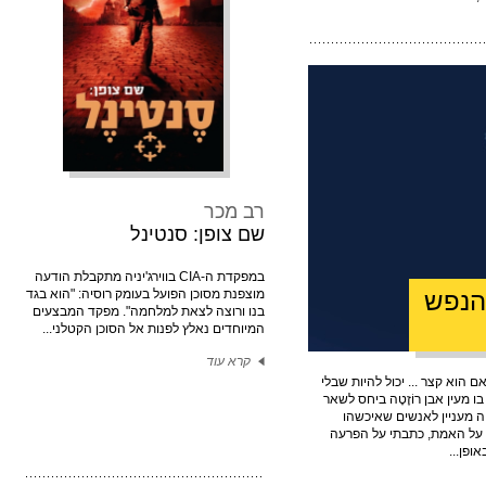
רב מכר
שם צופן: סנטינל
במפקדת ה-CIA בווירג'יניה מתקבלת הודעה
הנפש
מוצפנת מסוכן הפועל בעומק רוסיה: "הוא בגד
בנו ורוצה לצאת למלחמה". מפקד המבצעים
המיוחדים נאלץ לפנות אל הסוכן הקטלני...
קרא עוד
ם הוא קצר ... יכול להיות שבלי
מעין אבן רוֹזֶטָה ביחס לשאר
 מעניין לאנשים שאיכשהו
ה על האמת, כתבתי על הפרעה
ופן...