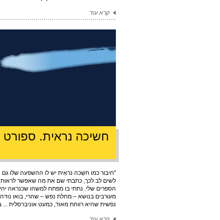
קרא עוד
חשיכה נראית. ספורט 
"חיבור כמו חשֵׁכה נראֵית יש לו ההשפעה שלו גם א
לשים לב לכך, כתבתי שם את מה שאפשר לראות בו 
הספרים שלי. נתתי בו מפתח למשהו שכנראה יהיה
מעורבים בנושא – מחלת נפש – שהרי, בואו נוד
נפשית שהיא רוֹוחת מאוד, כמעט אוניברסלית ... בא
קרא עוד