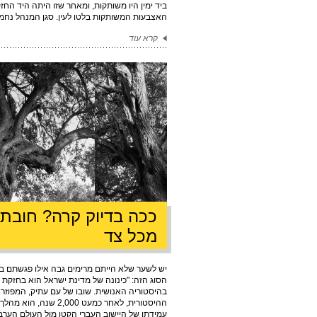
ביד ימין היו משותקות, ומאחר שזו היתה היד החז
האצבעות המשותקות בלטו לעין. סגן המנהל נחמיה
קרא עוד
ככה בדיוק קרה? חובת 
מכל צד
יש לשער שלא הייתם מרימים גבה אילו פגשתם בס
הסוג הזה: "כינונה של מדינת ישראל הוא בחזקת פ
בהיסטוריה האנושית. שובו של עם עתיק, המפוזר 
ההיסטורית, לאחר כמעט 000
עמידתו של היישוב העברי הקטן מול העולם הערבי, 