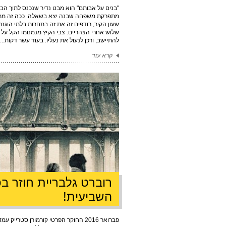
"בנים על אבותם" הוא מבט נדיר שנכנס לתוך הב
מתפרקת משפחה שבנה יצא בשאלה. ככה זה מתחי
שעון הקיר, רודפים זה את זה בתחרות בלתי הוגנת
שלוש אחרי הצהריים. צבי הֵקיץ מנמנומו הקל על 
להתיישב, ורכן לנעול את נעליו. בעוד עשר דקות...
קרא עוד
רוברט גלבריית חוזר ב
השביעית!
פברואר 2016 החוקר הפרטי קורמורן סטריי