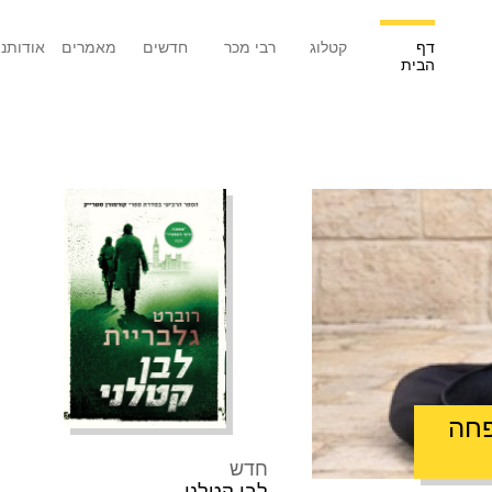
דף
קטלוג
רבי מכר
חדשים
מאמרים
אודותנו
הבית
פחה
חדש