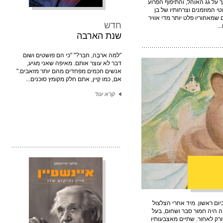
ך על גג האוהל, והתיפוף הפרוע
 המוזמנים וצרחותיו של בן
שמאחוריו פלט יותר מדי אוויר
חדש
..
שנת הארבה
"למה ארבֶּה, חבר?" "כי הם פושטים ושום
דבר לא עוצר אותם. מאיפה שאני מגיע,
אנשים חכמים מפחדים מהם יותר מזאבים."
אם, כמו קֵיין, אתם חלק מקומץ סוכנים...
קרא עוד
ום ראשון. מיד אחרי הצלצול
ה היה חמור סבר ושחום, בעל
ורק לאחור. שתיים מאצבעותיו