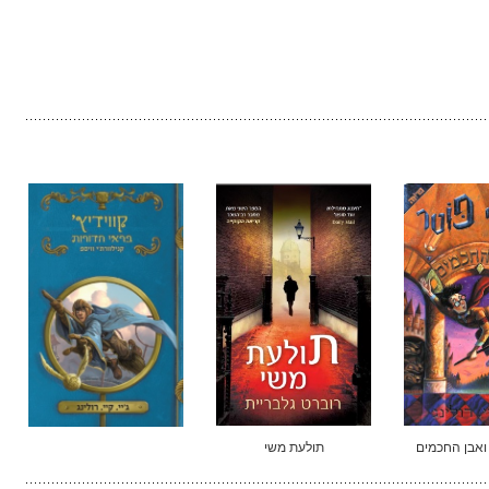
ואבן החכמים
תולעת משי