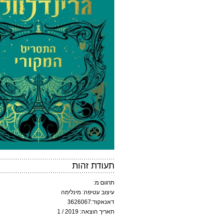
תעודת זהות
תרגום מ:
עיצוב עטיפה: מינלימה
דאנאקוד:3626067
תאריך הוצאה: 2019 / 1