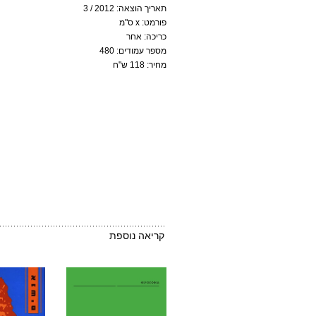
תאריך הוצאה: 2012 / 3
פורמט: x ס"מ
כריכה: אחר
מספר עמודים: 480
מחיר: 118 ש"ח
קריאה נוספת