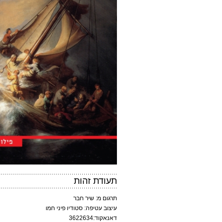
תעודת זהות
תרגום מ: שיר חבר
עיצוב עטיפה: סטודיו פיני חמו
דאנאקוד:3622634