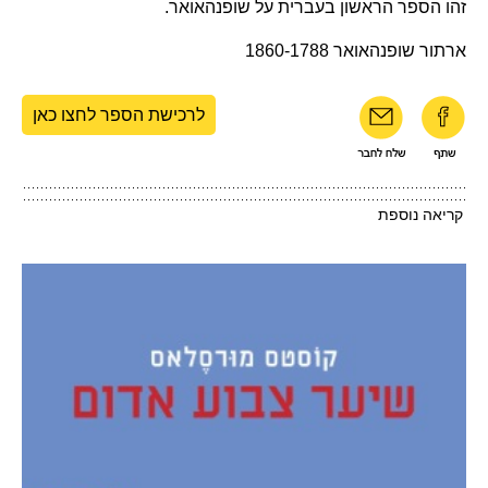
זהו הספר הראשון בעברית על שופנהאואר.
ארתור שופנהאואר 1860-1788
לרכישת הספר לחצו כאן
קריאה נוספת