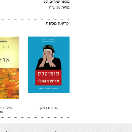
מספר עמודים: 86
מחיר: 38 ש"ח
קריאה נוספת
אדיפוס המלך
הפילוסופי
אר