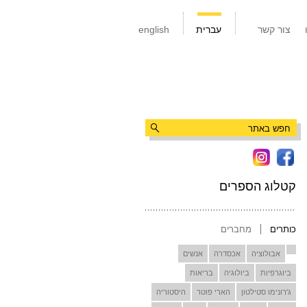
צור קשר
עברית
english
קטלוג הספרים
כותרים
מחברים
אבולוציה
אכסדרה
אנשים
ביוגרפיות
ביולוגיה
בריאות
ג'רונימו סטילטון
הארי פוטר
היסטוריה