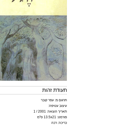
תעודת זהות
תרגום מ: עפר קובר
עיצוב עטיפה:
תאריך הוצאה: 2001 / 1
פורמט: 13.5x21 ס"מ
כריכה: רכה