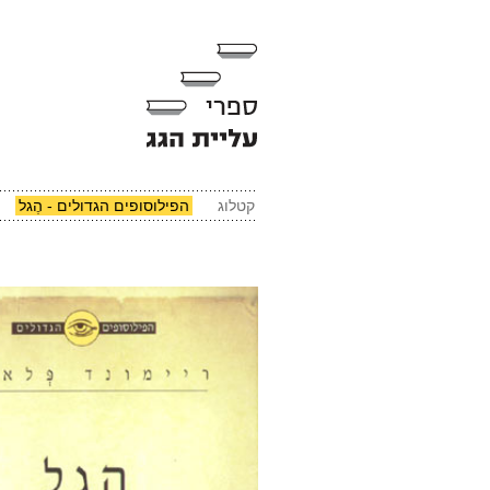
קטלוג
הפילוסופים הגדולים - הֶגל