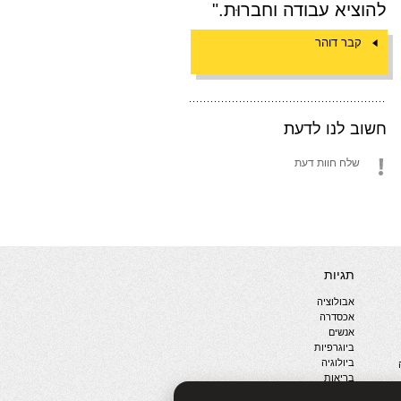
להוציא עבודה וחברוּת."
קבר דוהר
חשוב לנו לדעת
שלח חוות דעת
תגיות
אבולוציה
אכסדרה
אנשים
ביוגרפיות
ביולוגיה
בריאות
ג'רונימו סטילטון