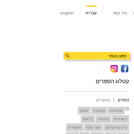
צור קשר
עברית
english
קטלוג הספרים
כותרים
מחברים
אבולוציה
אכסדרה
אנשים
ביוגרפיות
ביולוגיה
בריאות
ג'רונימו סטילטון
הארי פוטר
היסטוריה