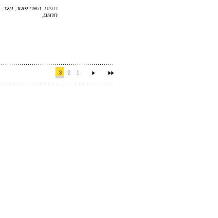
תגיות:
הארי פוטר
,
נוער
,
תרגום
,
3
2
1