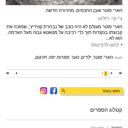
הארי פוטר ואבן החכמים. מהדורה חדשה
ג'יי.קיי. רולינג
הארי פוטר מעולם לא היה כוכב של נבחרת קווידיץ’, שמזכה את
קבוצתו בנקודות תוך כדי רכיבה על מטאטא גבוה מעל האדמה.
הוא לא...
לחצו לדף כותר
הארי פוטר
ילדים
נוער
ספרות יפה
תרגום
תגיות:
,
,
,
,
,
3
2
1
קטלוג הספרים
כותרים
מחברים