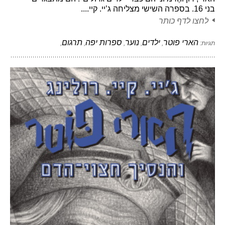
בני 16. בספרה השישי מצליחה ג’יי. קיי....
לחצו לדף כותר
הארי פוטר
ילדים
נוער
ספרות יפה
תרגום
תגיות:
,
,
,
,
,