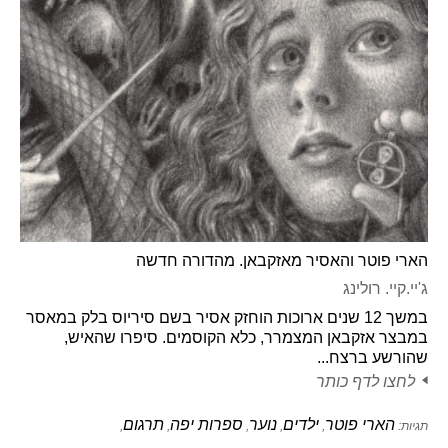
הארי פוטר והאסיר מאזקבאן. מהדורה חדשה
ג'יי.קיי. רולינג
במשך 12 שנים ארוכות הוחזק אסיר בשם סיריוס בלק במאסר
במבצר אזקבאן המצמרר, כלא הקוסמים. סיפרו שהאיש,
שהורשע ברצח...
לחצו לדף כותר
הארי פוטר
ילדים
נוער
ספרות יפה
תרגום
תגיות:
,
,
,
,
,