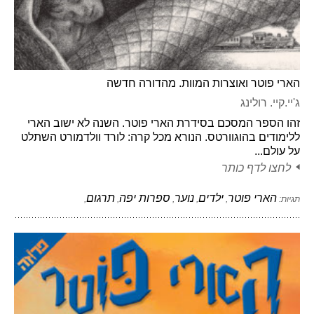
הארי פוטר ואוצרות המוות. מהדורה חדשה
ג'יי.קיי. רולינג
זהו הספר המסכם בסידרת הארי פוטר. השנה לא ישוב הארי
ללימודים בהוגוורטס. הנורא מכל קרה: לורד וולדמורט השתלט
על עולם...
לחצו לדף כותר
הארי פוטר
ילדים
נוער
ספרות יפה
תרגום
תגיות:
,
,
,
,
,