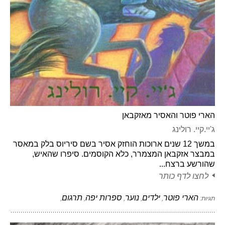
הארי פוטר והאסיר מאזקבאן
ג'יי.קיי. רולינג
במשך 12 שנים ארוכות הוחזק אסיר בשם סיריוס בלק במאסר
במבצר אזקבאן המצמרר, כלא הקוסמים. סיפרו שהאיש,
שהורשע ברצח...
לחצו לדף כותר
הארי פוטר
ילדים
נוער
ספרות יפה
תרגום
תגיות:
,
,
,
,
,