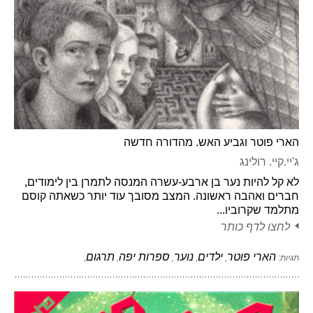
הארי פוטר וגביע האש. מהדורה חדשה
ג'יי.קיי. רולינג
לא קל להיות נער בן ארבע-עשרה המנסה לתמרן בין לימודים,
חברים ואהבה ראשונה. המצב מסובך עוד יותר כשאתה קוסם
מתלמד שקרוביו...
לחצו לדף כותר
הארי פוטר
ילדים
נוער
ספרות יפה
תרגום
תגיות:
,
,
,
,
,