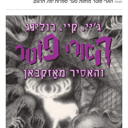
הארי פוטר
מחזות
נוער
ספרות יפה
תרגום
תגיות:
,
,
,
,
,