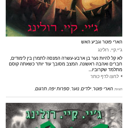
הארי פוטר וגביע האש
ג'יי.קיי. רולינג
לא קל להיות נער בן ארבע-עשרה המנסה לתמרן בין לימודים,
חברים ואהבה ראשונה. המצב מסובך עוד יותר כשאתה קוסם
מתלמד שקרוביו...
לחצו לדף כותר
הארי פוטר
ילדים
נוער
ספרות יפה
תרגום
תגיות:
,
,
,
,
,