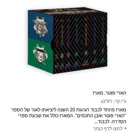
הארי פוטר. מארז
ג'יי.קיי. רולינג
מארז מיוחד לכבוד חגיגות 20 השנה ליציאתו לאור של הספר
"הארי פוטר ואבן החכמים". המארז כולל את שבעת ספרי
הסדרה. לכבוד...
לחצו לדף כותר