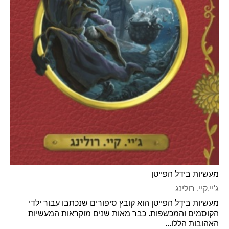
מעשיות בידל הפייטן
ג'יי.קיי. רולינג
מעשיות בִּידְל הפייטן הוא קובץ סיפורים שנכתבו עבור ילדי
הקוסמים והמכשפות. כבר מאות שנים מוקראות המעשיות
האהובות הללו...