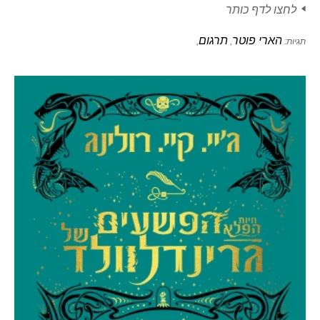
לחצו לדף כותר
הארי פוטר
תרגום
תגיות:
,
,