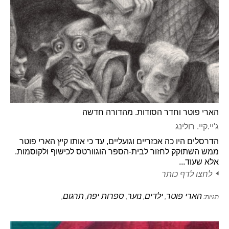
הארי פוטר וחדר הסודות. מהדורה חדשה
ג'יי.קיי. רולינג
הדרסלים היו כה אכזריים וגועליים, עד כי אותו קיץ הארי פוטר
ממש השתוקק לחזור לבית-הספר הוגוורטס לכישוף ולקוסמות.
אלא שעוד...
לחצו לדף כותר
הארי פוטר
ילדים
נוער
ספרות יפה
תרגום
תגיות:
,
,
,
,
,