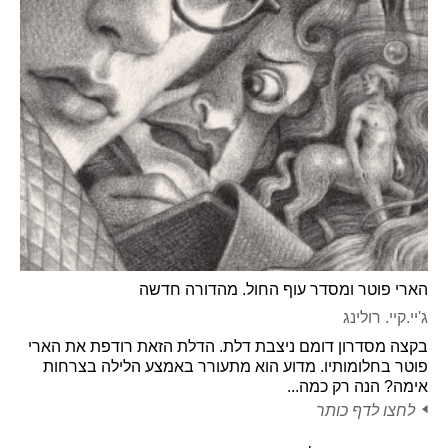
הארי פוטר ומסדר עוף החול. מהדורה חדשה
ג'יי.קיי. רולינג
בקצה מסדרון דומם ניצבת דלת. הדלת הזאת רודפת את הארי
פוטר בחלומותיו. מדוע הוא מתעורר באמצע הלילה בצרחות
אימה? הנה רק כמה...
לחצו לדף כותר