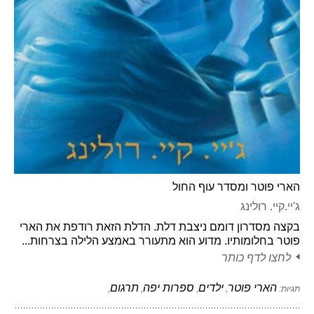
הארי פוטר ומסדר עוף החול
ג'יי.קיי. רולינג
בקצה מסדרון דומם ניצבת דלת. הדלת הזאת רודפת את הארי
פוטר בחלומותיו. מדוע הוא מתעורר באמצע הלילה בצרחות...
לחצו לדף כותר
הארי פוטר
ילדים
ספרות יפה
תרגום
תגיות:
,
,
,
,