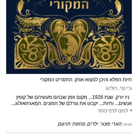
חיות הפלא והיכן למצוא אותן. התסריט המקורי
ג'יי.קיי. רולינג
ניו יורק, שנת 1926... מקום וזמן שבהם מעשיהם של קומץ
אנשים... וחיות... יקבעו את גורלם של המונים. המָאגיזוֹאוֹלוֹג...
לחצו לדף כותר
הארי פוטר
ילדים
מחזות
תרגום
תגיות:
,
,
,
,