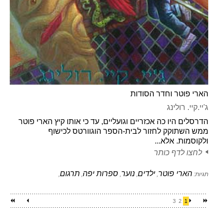
הארי פוטר וחדר הסודות
ג'יי.קיי. רולינג
הדרסלים היו כה אכזריים וגועליים, עד כי אותו קיץ הארי פוטר
ממש השתוקק לחזור לבית-הספר הוגוורטס לכישוף
ולקוסמות. אלא...
לחצו לדף כותר
הארי פוטר
ילדים
נוער
ספרות יפה
תרגום
תגיות:
,
,
,
,
,
3
2
1