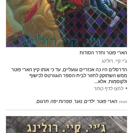
הארי פוטר וחדר הסודות
ג'יי.קיי. רולינג
הדרסלים היו כה אכזריים וגועליים, עד כי אותו קיץ הארי פוטר
ממש השתוקק לחזור לבית-הספר הוגוורטס לכישוף
ולקוסמות. אלא...
לחצו לדף כותר
הארי פוטר
ילדים
נוער
ספרות יפה
תרגום
תגיות:
,
,
,
,
,