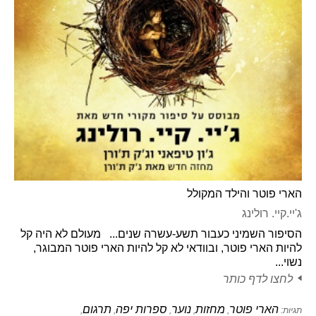
הארי פוטר והילד המקולל
ג'יי.קיי. רולינג
הסיפור השמיני כעבור תשע-עשרה שנים... מעולם לא היה קל
להיות הארי פוטר, ובוודאי לא קל להיות הארי פוטר המבוגר,
נשוי...
לחצו לדף כותר
הארי פוטר
מחזות
נוער
ספרות יפה
תרגום
תגיות:
,
,
,
,
,