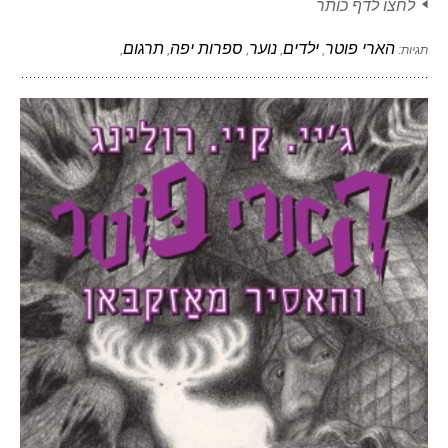
לחצו לדף כותר
הארי פוטר
ילדים
נוער
ספרות יפה
תרגום
תגיות:
,
,
,
,
,