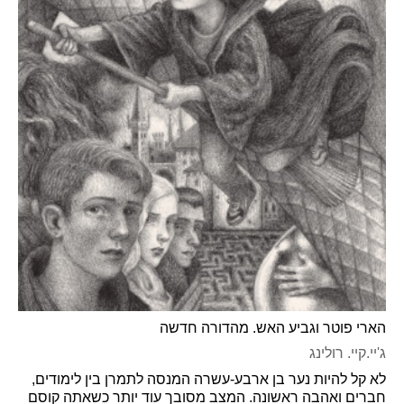
הארי פוטר וגביע האש. מהדורה חדשה
ג'יי.קיי. רולינג
לא קל להיות נער בן ארבע-עשרה המנסה לתמרן בין לימודים,
חברים ואהבה ראשונה. המצב מסובך עוד יותר כשאתה קוסם