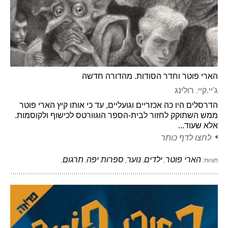
הארי פוטר וחדר הסודות. מהדורה חדשה
ג'יי.קיי. רולינג
הדרסלים היו כה אכזריים וגועליים, עד כי אותו קיץ הארי פוטר
ממש השתוקק לחזור לבית-הספר הוגוורטס לכישוף ולקוסמות.
אלא שעוד...
לחצו לדף כותר
הארי פוטר
ילדים
נוער
ספרות יפה
תרגום
תגיות:
,
,
,
,
,