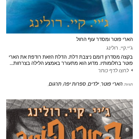
הארי פוטר ומסדר עוף החול
ג'יי.קיי. רולינג
בקצה מסדרון דומם ניצבת דלת. הדלת הזאת רודפת את הארי
פוטר בחלומותיו. מדוע הוא מתעורר באמצע הלילה בצרחות...
לחצו לדף כותר
הארי פוטר
ילדים
ספרות יפה
תרגום
תגיות:
,
,
,
,