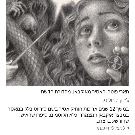
הארי פוטר והאסיר מאזקבאן. מהדורה חדשה
ג'יי.קיי. רולינג
במשך 12 שנים ארוכות הוחזק אסיר בשם סיריוס בלק במאסר
במבצר אזקבאן המצמרר, כלא הקוסמים. סיפרו שהאיש,
שהורשע ברצח...
לחצו לדף כותר