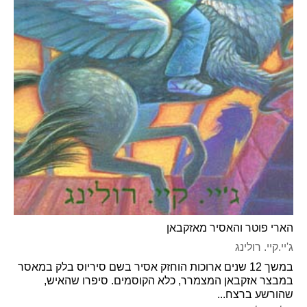
הארי פוטר והאסיר מאזקבאן
ג'יי.קיי. רולינג
במשך 12 שנים ארוכות הוחזק אסיר בשם סיריוס בלק במאסר
במבצר אזקבאן המצמרר, כלא הקוסמים. סיפרו שהאיש,
שהורשע ברצח...