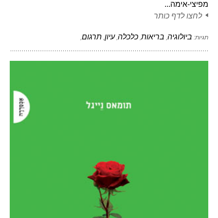
מפיצי-אימה...
לחצו לדף כותר
ביולוגיה
בריאות
כלכלה
עיון
תרגום
תגיות:
,
,
,
,
,