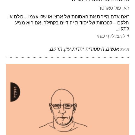
ז'אן פול סארטר
"אם אדם מייחס את האסונות של ארצו או שלו עצמו – כולם או
חלקם – לַנוכחות של יסודות יהודיים בקהילה, אם הוא מציע
לתקן...
לחצו לדף כותר
אנשים
היסטוריה
יהדות
עיון
תרגום
תגיות:
,
,
,
,
,