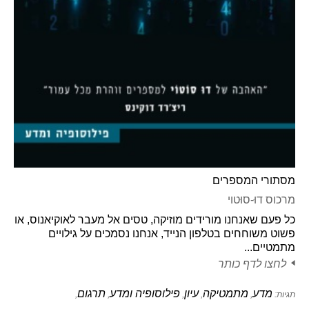
מסתורי המספרים
מרכוס דוּ-סוּטוי
כל פעם שאנחנו מורידים מוזיקה, טסים אל מעבר לאוקיאנוס, או
פשוט משוחחים בטלפון הנייד, אנחנו נסמכים על גילויים
מתמטיים...
לחצו לדף כותר
מדע
מתמטיקה
עיון
פילוסופיה ומדע
תרגום
תגיות:
,
,
,
,
,