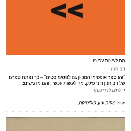
מה לעשות עכשיו
דב חנין
"זהו ספר אופטימי המכוּון גם לפסימיסטים" – כך נפתח ספרם
של דב חנין ודני פילק, מה לעשות עכשיו. והם מדגישים:...
לחצו לדף כותר
מקור
עיון
פוליטיקה
תגיות:
,
,
,