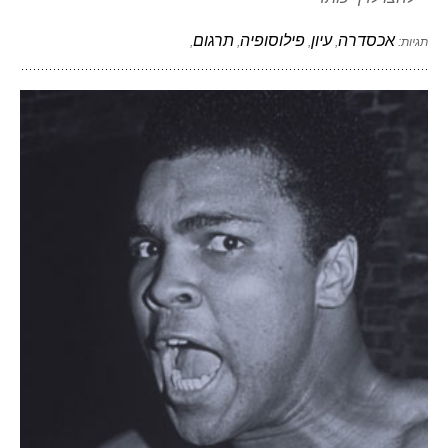
אכסדרה
עיון
פילוסופיה
תרגום
תגיות:
,
,
,
,