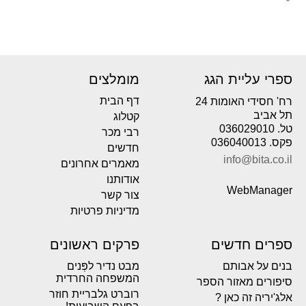
ספרי עליית הגג
מומלצים
דף הבית
רח' חסידי האומות 24
תל אביב
קטלוג
טל. 036029010
רבי מכר
פקס. 036040013
חדשים
info@bita.co.il
מאמרים אחרונים
אודותנו
WebManager
צור קשר
מדיניות פרטיות
ספרים חדשים
פרקים ראשונים
בנים על אבותם
מבט נדיר לפְּנים
המשפחה החרדית
סיפורים מאזור הספר
רוברט גלבריית חוזר
אלג'יריה זה כאן ?