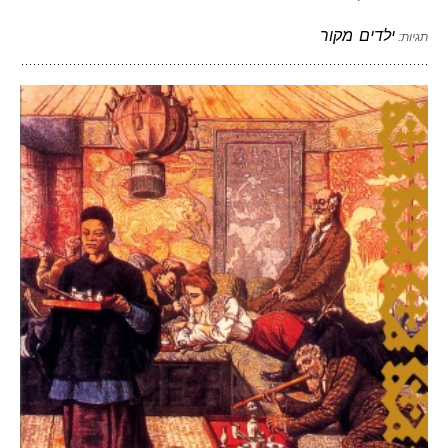
ילדים
מקור
תגיות: