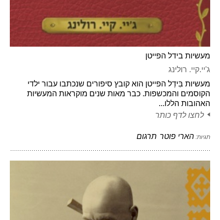
מעשיות בידל הפייטן
ג'יי.קיי. רולינג
מעשיות בִּידְל הפייטן הוא קובץ סיפורים שנכתבו עבור ילדי
הקוסמים והמכשפות. כבר מאות שנים מוקראות המעשיות
האהובות הללו...
לחצו לדף כותר
הארי פוטר
תרגום
תגיות: