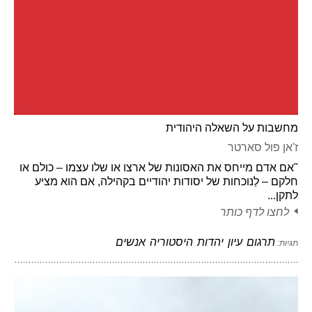
מחשבות על השאלה היהודית
ז'אן פול סארטר
"אם אדם מייחס את האסונות של ארצו או שלו עצמו – כולם או
חלקם – לַנוכחות של יסודות יהודיים בקהילה, אם הוא מציע
לתקן...
לחצו לדף כותר
תרגום
עיון
יהדות
היסטוריה
אנשים
תגיות: