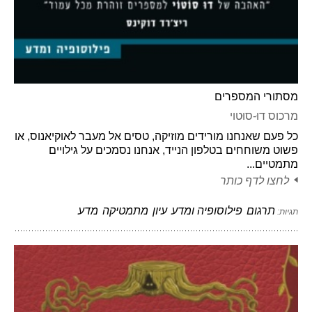
מסתורי המספרים
מרכוס דוּ-סוּטוי
כל פעם שאנחנו מורידים מוזיקה, טסים אל מעבר לאוקיאנוס, או
פשוט משוחחים בטלפון הנייד, אנחנו נסמכים על גילויים
מתמטיים...
לחצו לדף כותר
תרגום
פילוסופיה ומדע
עיון
מתמטיקה
מדע
תגיות: