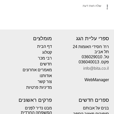
שלח חוות דעת
ספרי עליית הגג
מומלצים
דף הבית
רח' חסידי האומות 24
תל אביב
קטלוג
טל. 036029010
רבי מכר
פקס. 036040013
חדשים
info@bita.co.il
מאמרים אחרונים
אודותנו
WebManager
צור קשר
מדיניות פרטיות
ספרים חדשים
פרקים ראשונים
בנים על אבותם
מבט נדיר לפְּנים
המשפחה החרדית
סיפורים מאזור הספר