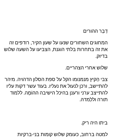
דְבַר ההורים
המחוגים השחורים שנעו על שעון הקיר, רודפים זה
את זה בתחרות בלתי הוגנת, הצביעו על השעה שלוש
בדיוק.
שלוש אחרי הצהריים.
צבי הֵקיץ מנמנומו הקל על ספת הסלון הדהויה. מיהר
להתיישב, ורכן לנעול את נעליו. בעוד עשר דקות עליו
להתייצב ערני ורענן בהיכל הישיבה ההוֹמֶה. ללמוד
תורה וללַמדהּ.
ביתו היה ריק.
למטה ברחוב, כעומק שלוש קומות בני‑ברקיות