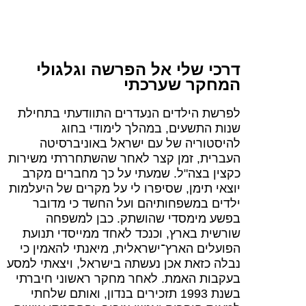
דרכי שלי אל הפרשה וגלגולי
המחקר שערכתי
לפרשת הילדים הנעדרים התוודעתי בתחילת
שנות התשעים, במהלך לימודי בחוג
להיסטוריה של עם ישראל באוניברסיטה
העברית, זמן קצר לאחר שהשתחררתי משירות
כקצין בצה"ל. שמעתי על כך מחברים מקרב
יוצאי תימן, שסיפרו לי על מקרים של היעלמות
ילדים במשפחותיהם ועל החשד כי מדובר
בפשע מימסדי שהושתק. כבן למשפחה
שורשית בארץ, וכנכד לאחד ממייסדי תנועת
הפועלים הארץ־ישראלית, מיאנתי להאמין כי
נבלה כזאת אכן נעשתה בישראל, ויצאתי למסע
בעקבות האמת. לאחר מחקר ראשוני חיברתי
בשנת 1993 תזכירים בנדון, ואותם שלחתי