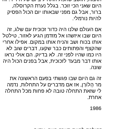
היום שאני הכי זוכר. בגלל נערת הקרוסלה,
ברור, אבל גם מפני שבאותו יום הכול הפסיק
להיות נורמלי.
אם העולם שלנו היה כדור זכוכית עם שלג, זה
היום שבו איזשהו אל מזדמן הגיע לאזור, טילטל
אותו בכוח ושב והניח אותו במקום. אפילו אחרי
שהקצף והפתותים כבר שקעו, דברים שוב לא
היו כמו שהיו לפני זה. לא בדיוק. הם אולי נראו
אותו דבר מבעד לזכוכית, אבל בפנים הכול היה
שונה.
זה גם היום שבו פגשתי בפעם הראשונה את
מר הָלוֹרַן, אז אם מדברים על התחלות, נדמה
לי שזאת התחלה טובה לא פחות מכל התחלה
אחרת.
1986