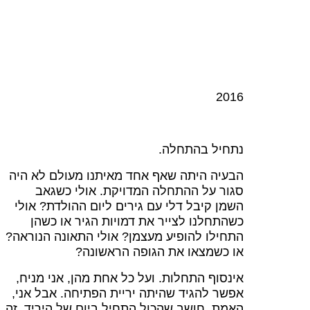
2016
נתחיל בהתחלה.
הבעיה היתה שאף אחד מאיתנו מעולם לא היה
סגור על ההתחלה המדויקת. אולי כשגאב
השמן קיבל דלי עם גירים ליום ההולדת? אולי
כשהתחלנו לצייר את דמויות הגיר או כשהן
התחילו להופיע מעצמן? אולי התאונה הנוראה?
או כשמצאו את הגופה הראשונה?
אינסוף התחלות. ועל כל אחת מהן, אני מניח,
אפשר להגיד שהיתה יריית הפתיחה. אבל אני,
האמת, חושב שהכול התחיל ביום של היריד. זה