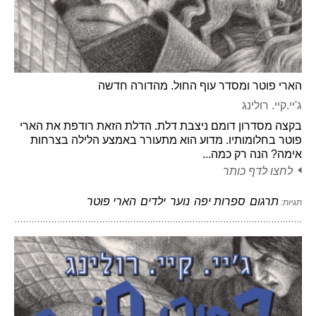
הארי פוטר ומסדר עוף החול. מהדורה חדשה
ג'יי.קיי. רולינג
בקצה מסדרון דומם ניצבת דלת. הדלת הזאת רודפת את הארי
פוטר בחלומותיו. מדוע הוא מתעורר באמצע הלילה בצרחות
אימה? הנה רק כמה...
לחצו לדף כותר
תרגום
ספרות יפה
נוער
ילדים
הארי פוטר
תגיות: