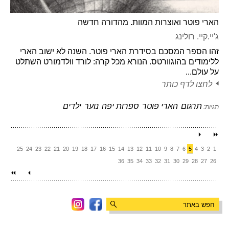
הארי פוטר ואוצרות המוות. מהדורה חדשה
ג'יי.קיי. רולינג
זהו הספר המסכם בסידרת הארי פוטר. השנה לא ישוב הארי
ללימודים בהוגוורטס. הנורא מכל קרה: לורד וולדמורט השתלט
על עולם...
לחצו לדף כותר
תרגום
הארי פוטר
ספרות יפה
נוער
ילדים
תגיות:
25
24
23
22
21
20
19
18
17
16
15
14
13
12
11
10
9
8
7
6
5
4
3
2
1
36
35
34
33
32
31
30
29
28
27
26