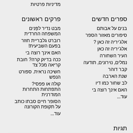
מדיניות פרטיות
ספרים חדשים
פרקים ראשונים
בנים על אבותם
מבט נדיר לפְּנים
המשפחה החרדית
סיפורים מאזור הספר
רוברט גלבריית חוזר
אלג'יריה זה כאן ?
בפעם השביעית!
אלג'יריה זה כאן
האם אינך רוצה בי
העיר השחורה
ככה בדיוק קרה? חובת
נמלים, נוירונים, תודעה
קריאה מכל צד
קבר דוהר
חשיכה נראית. ספורט
שנת הארבה
הנפש
לב שחור כמו דיו
קולה או פפסי?
התפתחות התחרות
האם אינך רוצה בי
המודרנית
עוד...
הסופר חיים סבתו כותב
על תקופת הקורונה
עוד...
תגיות