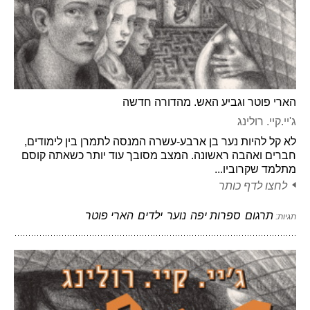
הארי פוטר וגביע האש. מהדורה חדשה
ג'יי.קיי. רולינג
לא קל להיות נער בן ארבע-עשרה המנסה לתמרן בין לימודים,
חברים ואהבה ראשונה. המצב מסובך עוד יותר כשאתה קוסם
מתלמד שקרוביו...
לחצו לדף כותר
תרגום
ספרות יפה
נוער
ילדים
הארי פוטר
תגיות: