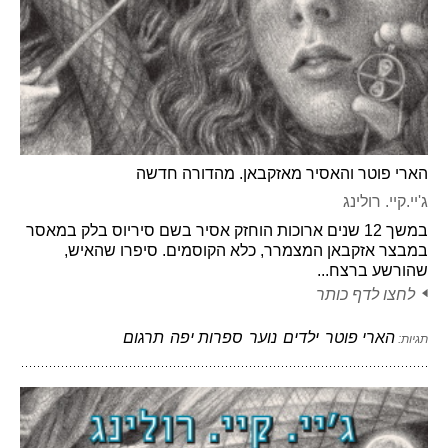
הארי פוטר והאסיר מאזקבאן. מהדורה חדשה
ג'יי.קיי. רולינג
במשך 12 שנים ארוכות הוחזק אסיר בשם סיריוס בלק במאסר
במבצר אזקבאן המצמרר, כלא הקוסמים. סיפרו שהאיש,
שהורשע ברצח...
לחצו לדף כותר
הארי פוטר
ילדים
נוער
ספרות יפה
תרגום
תגיות: