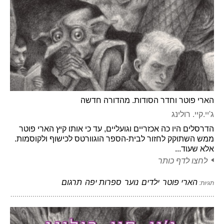
הארי פוטר וחדר הסודות. מהדורה חדשה
ג'יי.קיי. רולינג
הדרסלים היו כה אכזריים וגועליים, עד כי אותו קיץ הארי פוטר
ממש השתוקק לחזור לבית-הספר הוגוורטס לכישוף ולקוסמות.
אלא שעוד...
לחצו לדף כותר
הארי פוטר
ילדים
נוער
ספרות יפה
תרגום
תגיות: