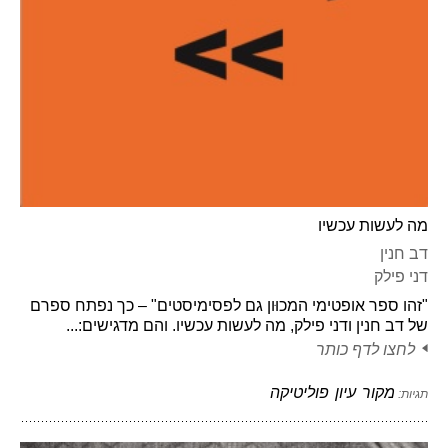
מה לעשות עכשיו
דב חנין
דני פילק
"זהו ספר אופטימי המכוּון גם לפסימיסטים" – כך נפתח ספרם
של דב חנין ודני פילק, מה לעשות עכשיו. והם מדגישים:...
לחצו לדף כותר
מקור
עיון
פוליטיקה
תגיות: