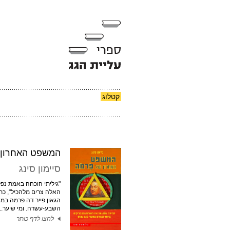
קטלוג
המשפט האחרון 
סיימון סינג
"גיליתי הוכחה באמת נפ
האלה צרים מלהכיל", כ
הגאון פייר דה פרמה במ
השבע-עשרה. ומי שיער...
לחצו לדף כותר