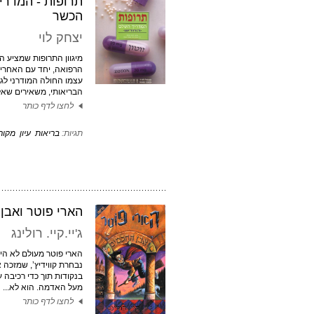
תרופות - המדרי
הכשר
יצחק לוי
מיגוון התרופות שמציע ה
הרפואה, יחד עם האחריו
עצמו החולה המודרני לגב
הבריאותי, משאירים שאלו
לחצו לדף כותר
תגיות:
בריאות
עיון
מקור
הארי פוטר ואבן
ג'יי.קיי. רולינג
הארי פוטר מעולם לא הי
נבחרת קווידיץ’, שמזכה 
בנקודות תוך כדי רכיבה
מעל האדמה. הוא לא...
לחצו לדף כותר