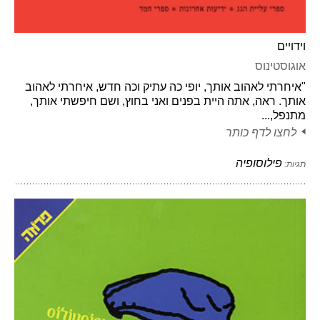
וידויים
אוגוסטינוס
"איחרתי לאהוב אותך, יופי כה עתיק וכה חדש, איחרתי לאהוב
אותך. ראה, אתה היית בפנים ואני בחוץ, ושם חיפשתי אותך,
מתנפל,...
לחצו לדף כותר
פילוסופיה
תגיות: