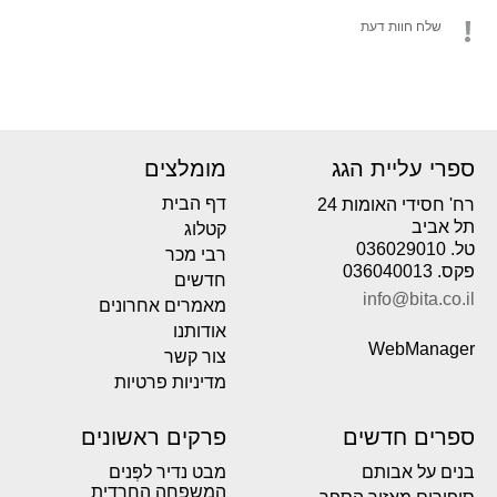
שלח חוות דעת
ספרי עליית הגג
מומלצים
דף הבית
רח' חסידי האומות 24
תל אביב
קטלוג
טל. 036029010
רבי מכר
פקס. 036040013
חדשים
info@bita.co.il
מאמרים אחרונים
אודותנו
WebManager
צור קשר
מדיניות פרטיות
ספרים חדשים
פרקים ראשונים
בנים על אבותם
מבט נדיר לפְּנים
המשפחה החרדית