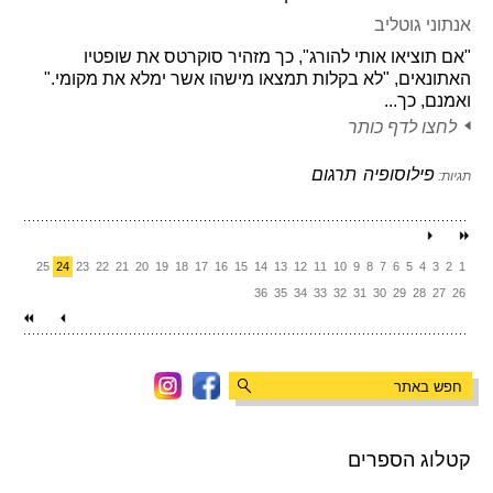
אנתוני גוטליב
"אם תוציאו אותי להורג", כך מזהיר סוקרטס את שופטיו
האתונאים, "לא בקלות תמצאו מישהו אשר ימלא את מקומי."
ואמנם, כך...
לחצו לדף כותר
פילוסופיה
תרגום
תגיות:
25
24
23
22
21
20
19
18
17
16
15
14
13
12
11
10
9
8
7
6
5
4
3
2
1
36
35
34
33
32
31
30
29
28
27
26
קטלוג הספרים