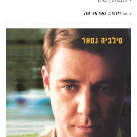
לחצו לדף כותר
תרגום
ספרות יפה
תגיות: