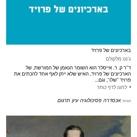
בארכיונים של פרויד
ג’נט מלקולם
ד"ר ק. ר. אייסלר הוא השומר הנאמן של המורשת, של
הארכיונים של פרויד, האיש שלא ייתן לאף אחד להכתים את
פרויד "שלו", וגם...
לחצו לדף כותר
אכסדרה
פסיכולוגיה
עיון
תרגום
תגיות: