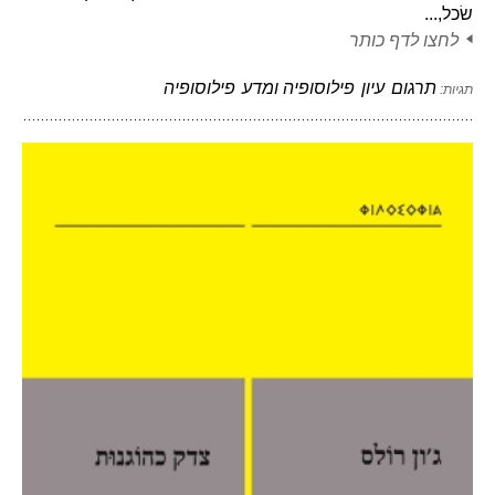
שׂכל,...
לחצו לדף כותר
תרגום
עיון
פילוסופיה ומדע
פילוסופיה
תגיות: