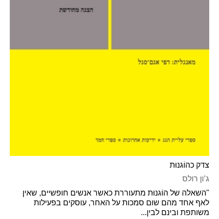
צדק כהוֹגנוּת
ג’ון רולס
"השאלה של הוֹגנוּת מתעוררת כאשר אנשים חופשיים, שאין
לאף אחד מהם שום סמכות על האחר, עוסקים בפעילות
משותפת ובינם לבין...