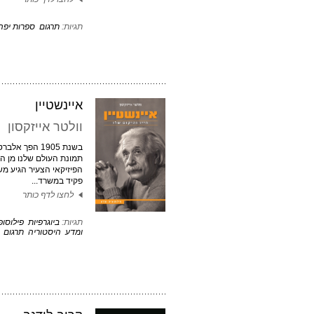
תגיות:
תרגום
ספרות יפה
איינשטיין
וולטר אייזקסון
בשנת 1905 הפך א
תמונת העולם שלנו מן ה
הפיזיקאי הצעיר הגיע משו
פקיד במשרד...
לחצו לדף כותר
תגיות:
ביוגרפיות
פילוסופ
ומדע
היסטוריה
תרגום