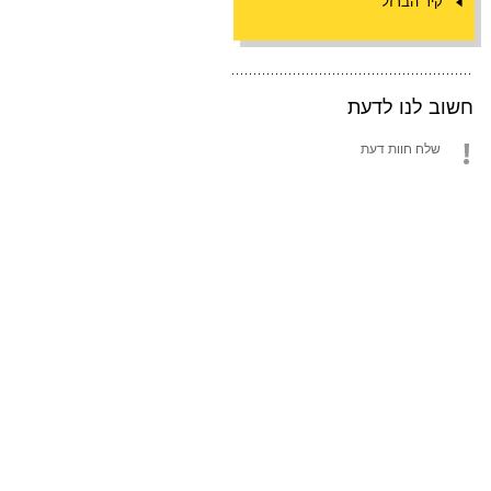
קיר הברזל
חשוב לנו לדעת
שלח חוות דעת