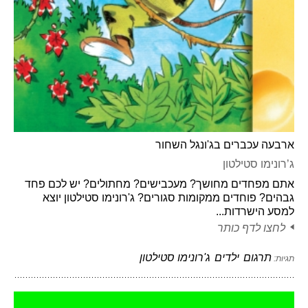
ארבעה עכברים בג'ונגל השחור
ג’רונימו סטילטון
אתם מפחדים מחושך? מעכבישים? מחתולים? יש לכם פחד
גבהים? פוחדים ממקומות סגורים? ג'רונימו סטילטון יוצא
למסע הישרדות...
לחצו לדף כותר
תרגום
ילדים
ג'רונימו סטילטון
תגיות: