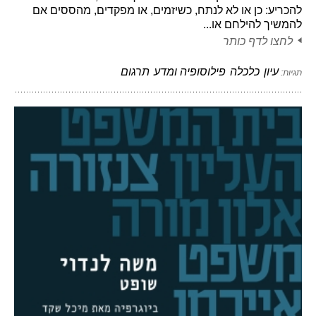
להכריע: כן או לא לנתח, כשיזמים, או מפקדים, מהססים אם
להמשיך להילחם או...
לחצו לדף כותר
עיון
כלכלה
פילוסופיה ומדע
תרגום
תגיות: