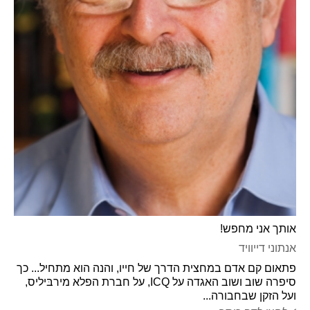
אותך אני מחפש!
אנתוני דייוויד
פתאום קם אדם במחצית הדרך של חייו, והנה הוא מתחיל... כך
סיפרה שוב ושוב האגדה על ICQ, על חברת הפלא מירבּיליס,
ועל הזקן שבחבורה...