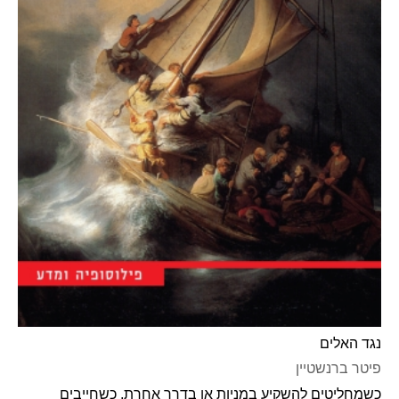
נגד האלים
פיטר ברנשטיין
כשמחליטים להשקיע במניות או בדרך אחרת, כשחייבים