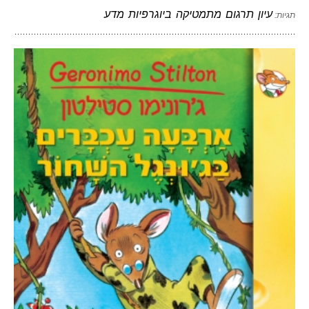
עיון
תרגום
מתמטיקה
ביוגרפיות
מדע
תגיות: