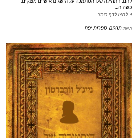
להם. התהילה שלו הסתמכה על הישגים אישיים מוצקים.
כשהיה...
לחצו לדף כותר
תרגום
ספרות יפה
תגיות: