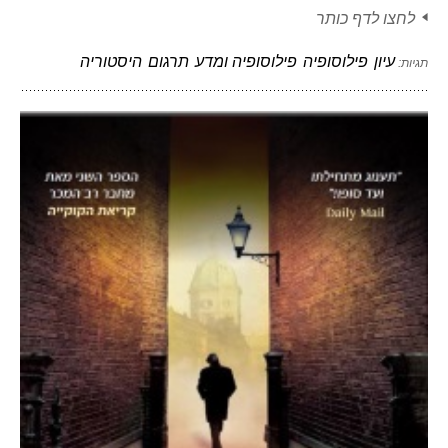
לחצו לדף כותר
עיון
פילוסופיה
פילוסופיה ומדע
תרגום
היסטוריה
תגיות: