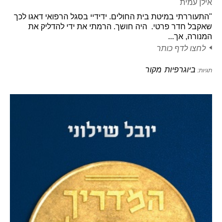
אילן עמית
"התעוררתי במיטת בית החולים. ידידיי בסגל הרפואי דאגו לכך
שאקבל חדר פרטי. היה חושך. הרמתי את ידי להדליק את
המנורה, אך...
לחצו לדף כותר
ביוגרפיות
מקור
תגיות: