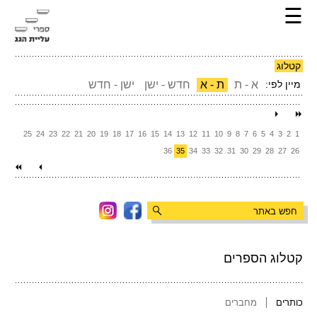
☰
קטלוג
מיין לפי:
א - ת
ת - א
חדש - ישן
ישן - חדש
25
24
23
22
21
20
19
18
17
16
15
14
13
12
11
10
9
8
7
6
5
4
3
2
1
36
35
34
33
32
31
30
29
28
27
26
קטלוג הספרים
כותרים
מחברים