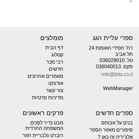
ספרי עליית הגג
מומלצים
דף הבית
רח' חסידי האומות 24
תל אביב
קטלוג
טל. 036029010
רבי מכר
פקס. 036040013
חדשים
info@bita.co.il
מאמרים אחרונים
אודותנו
WebManager
צור קשר
מדיניות פרטיות
ספרים חדשים
פרקים ראשונים
בנים על אבותם
מבט נדיר לפְּנים
המשפחה החרדית
סיפורים מאזור הספר
רוברט גלבריית חוזר
אלג'יריה זה כאן ?