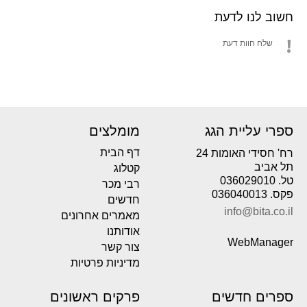
חשוב לנו לדעת
שלח חוות דעת
ספרי עליית הגג
מומלצים
דף הבית
רח' חסידי האומות 24
תל אביב
קטלוג
טל. 036029010
רבי מכר
פקס. 036040013
חדשים
info@bita.co.il
מאמרים אחרונים
אודותנו
WebManager
צור קשר
מדיניות פרטיות
ספרים חדשים
פרקים ראשונים