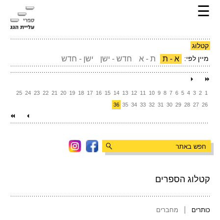
☰
קטלוג
מיין לפי:
א - ת
ת - א
חדש - ישן
ישן - חדש
25
24
23
22
21
20
19
18
17
16
15
14
13
12
11
10
9
8
7
6
5
4
3
2
1
36
35
34
33
32
31
30
29
28
27
26
קטלוג הספרים
כותרים
מחברים